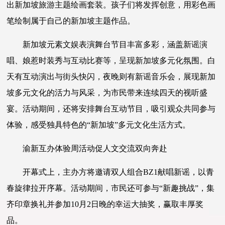
出新加坡旅游主题绘画套装。孩子们将发挥创意，用彩色画
笔绘制属于自己的新加坡主题作品。
新加坡元素文娱表演舞台节目丰富多彩，涵盖新谣演
唱、娘惹时装秀与互动比赛等，呈现新加坡多元化氛围。白
天有互动演出与街头快闪，夜晚则有新谣音乐会，展现新加
坡多元文化的活力与风采，为市民带来连续四天的视听盛
宴。活动期间，还将安排舞台互动节目，吸引观众共同参与
体验，感受独具特色的“新加坡”多元文化生活方式。
渝新互办体验周活动促人文交流双向奔赴
开幕式上，主办方将邀请双人组合BZ1献唱新谣，以青
春旋律拉开序幕。活动期间，市民还可参与“新趣挑战”，集
齐印章换礼并参加10月2日晚的幸运大抽奖，赢取丰厚奖
品。