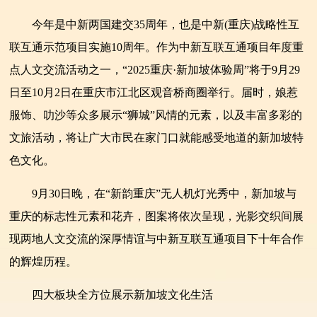
今年是中新两国建交35周年，也是中新(重庆)战略性互
联互通示范项目实施10周年。作为中新互联互通项目年度重
点人文交流活动之一，“2025重庆·新加坡体验周”将于9月29
日至10月2日在重庆市江北区观音桥商圈举行。届时，娘惹
服饰、叻沙等众多展示“狮城”风情的元素，以及丰富多彩的
文旅活动，将让广大市民在家门口就能感受地道的新加坡特
色文化。
9月30日晚，在“新韵重庆”无人机灯光秀中，新加坡与
重庆的标志性元素和花卉，图案将依次呈现，光影交织间展
现两地人文交流的深厚情谊与中新互联互通项目下十年合作
的辉煌历程。
四大板块全方位展示新加坡文化生活