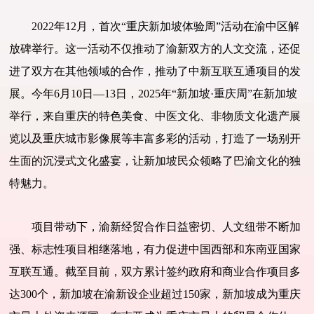
2022年12月，首次“重庆新加坡体验周”活动在渝中区解
放碑举行。这一活动不仅推动了渝新双方的人文交流，还促
进了双方在其他领域的合作，推动了中新互联互通项目的发
展。今年6月10日—13日，2025年“新加坡·重庆周”在新加坡
举行，来自重庆的特色美食、中医文化、非物质文化遗产展
览以及重庆城市影像展等丰富多彩的活动，打造了一场别开
生面的沉浸式文化盛宴，让新加坡民众领略了巴渝文化的独
特魅力。
项目带动下，渝新经贸合作日益密切、人文纽带不断加
强、标志性项目相继落地，有力促进中国西部和东南亚国家
互联互通。截至目前，双方累计签约政府和商业合作项目多
达300个，新加坡在渝新设企业超过150家，新加坡成为重庆