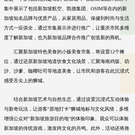
集中展示了包括新加坡航空、凯德集团、OSIM等在内的新
加坡知名品牌与优质产品，从家居用品、保健到时尚与生活
方式一应俱全，通过市集展示并进行推广，让重庆市民多维
度了解新加坡，也为新加坡品牌合作推广创造新的商机。
汇聚新加坡特色美食的小贩美食市集，将设置12个摊
位，通过还原新加坡地道饮食文化场景，汇聚海南鸡饭、叻
沙、沙爹、咖椰吐司等地道美食，让市民和游客在此沉浸式
感受舌尖上的狮城。
结合新加坡艺术与自然生态，通过设置沉浸式互动体验
与新奇玩法，让游客“原地打卡”狮城地标与文化风情，多维
增强公众对“新加坡旅游目的地”的体验印象。观众可以体验
新加坡的传统游戏，激发跨文化的共鸣。此外，活动还将推